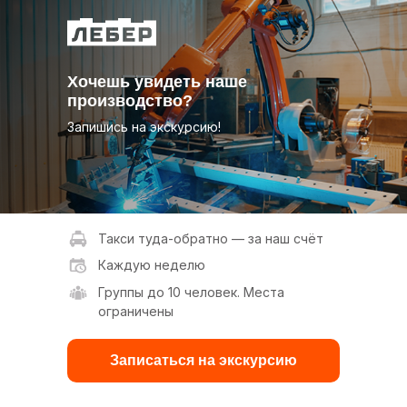
Хочешь увидеть наше
производство?
Запишись на экскурсию!
Такси туда-обратно — за наш счёт
Каждую неделю
Группы до 10 человек. Места
ограничены
Записаться на экскурсию